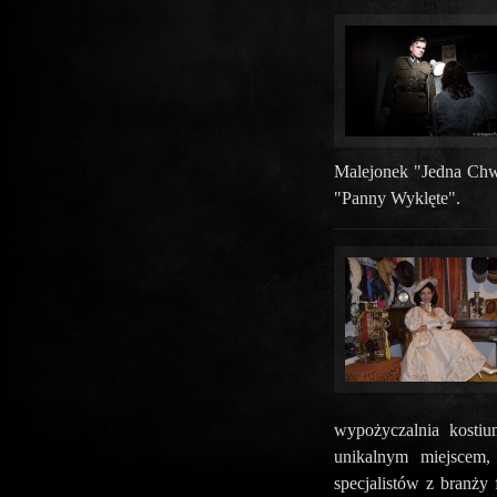
Malejonek "Jedna Chw
"Panny Wyklęte".
wypożyczalnia kosti
unikalnym miejscem
specjalistów z branży 