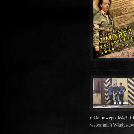
reklamowego książki
wspomnień Władysława