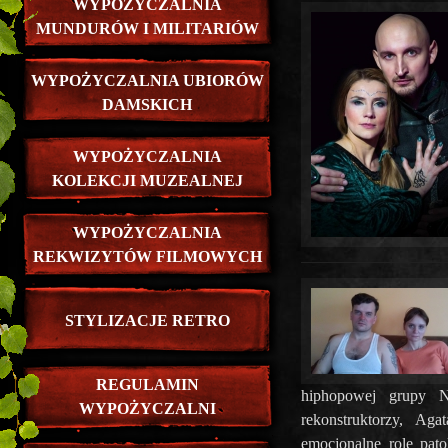
WYPOŻYCZALNIA
MUNDURÓW I MILITARIÓW
WYPOŻYCZALNIA UBIORÓW
DAMSKICH
WYPOŻYCZALNIA
KOLEKCJI MUZEALNEJ
WYPOŻYCZALNIA
REKWIZYTÓW FILMOWYCH
STYLIZACJE RETRO
REGULAMIN
hiphopowej grupy N
WYPOŻYCZALNI
rekonstruktorzy, Aga
emocjonalne role pat