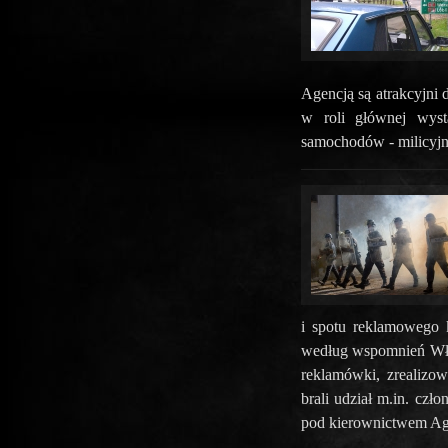
Agencją są atrakcyjni
w roli głównej wyst
samochodów - milicyjn
i spotu reklamowego 
według wspomnień Wła
reklamówki, zrealizo
brali udział m.in. 
pod kierownictwem Age