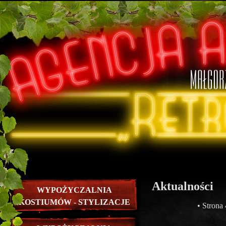
Aktualności
WYPOŻYCZALNIA
KOSTIUMÓW - STYLIZACJE
• Strona 