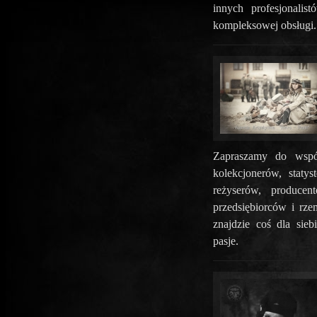
innych profesjonalis
kompleksowej obsługi.
Zapraszamy do współ
kolekcjonerów, statys
reżyserów, producen
przedsiębiorców i rz
znajdzie coś dla sie
pasje.