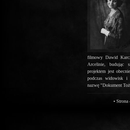
filmowy Dawid Karcz
Arcelinie, budując 
projektem jest obecn
podczas widowisk i 
nazwę "Dokument Toż
• Strona 