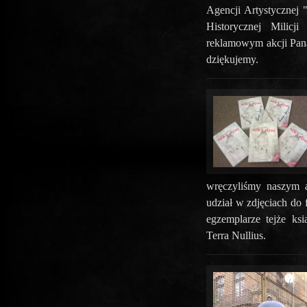
Agencji Artystycznej 
Historycznej Milic
reklamowym akcji Pana
dziękujemy.
wręczyliśmy naszym a
udział w zdjęciach do
egzemplarze tejże ks
Terra Nullius.