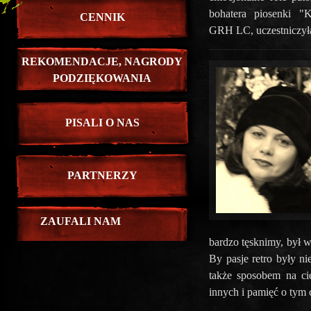
bohatera piosenki "
CENNIK
GRH LC, uczestniczyła 
REKOMENDACJE, NAGRODY
PODZIĘKOWANIA
PISALI O NAS
PARTNERZY
ZAUFALI NAM
bardzo tęsknimy, był w
By pasje retro były ni
także sposobem na ci
innych i pamięć o tym 