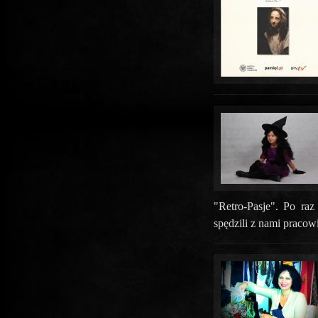
"Retro-Pasje". Po ra
spędzili z nami pracow