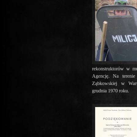
rekonstruktorów w m
Agencję. Na tereni
Ząbkowskiej w Wars
grudnia 1970 roku.