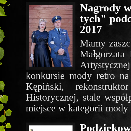
Nagrody w
tych" pod
2017
Mamy zaszczy
Małgorzata 
Artystycznej
konkursie mody retro na
Kępiński, rekonstrukt
Historycznej, stale współ
miejsce w kategorii mody 
Podziękow