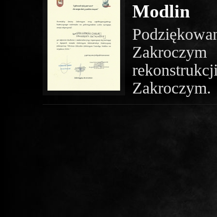
Modlin
Podziękow
Zakroczym 
rekonstruk
Zakroczym.