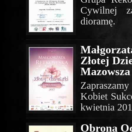
Cywilnej z
dioramę.
Małgorzat
Złotej Dzi
Mazowsza
Zapraszamy
Kobiet Sukc
kwietnia 201
Obrona Od