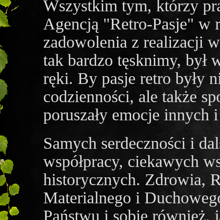
Wszystkim tym, którzy pr
Agencją "Retro-Pasje" w 
zadowolenia z realizacji 
tak bardzo tęsknimy, był 
ręki. By pasje retro były 
codzienności, ale także s
poruszały emocje innych i
Samych serdeczności i dal
współpracy, ciekawych ws
historycznych. Zdrowia, R
Materialnego i Duchoweg
Państwu i sobie również,