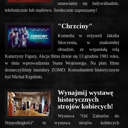
umawiamy się indywidualnie,
telefonicznie lub mailowo. Serdecznie zapraszamy!
"Chrzciny"
Komedia w reżyserii Jakuba
Skoczenia, w znakomitej
obsadzie, ze wspaniałą rolą
Katarzyny Figury. Akcja filmu dzieje się 13 grudnia 1981 roku,
w dniu wprowadzenia Stanu Wojennego. Na plan filmu
dostarczyliśmy mundury ZOMO. Konsultantem historycznym
był Michał Kępiński.
Wynajmij wystawę
historycznych
strojów kobiecych!
Wystawa "Od Zaborów do
Niepodległości" to wystawa strojów kobiecych