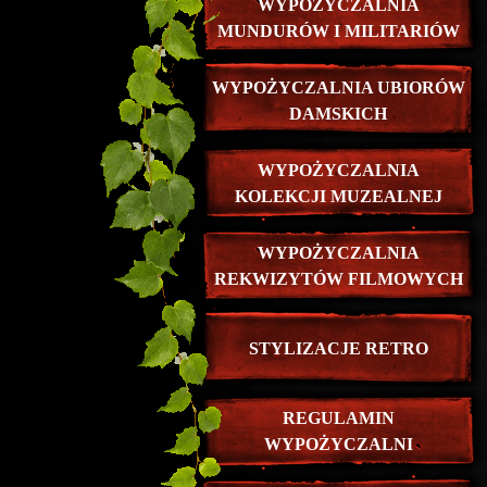
WYPOŻYCZALNIA
MUNDURÓW I MILITARIÓW
WYPOŻYCZALNIA UBIORÓW
DAMSKICH
WYPOŻYCZALNIA
KOLEKCJI MUZEALNEJ
WYPOŻYCZALNIA
REKWIZYTÓW FILMOWYCH
STYLIZACJE RETRO
REGULAMIN
WYPOŻYCZALNI