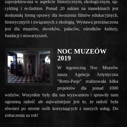
zaprojektowana w aspekcie historycznym, ekologicznym, up-
cykling i re-fashion. Ponad 20 sukien na manekinach jest
doskonałą formą oprawy dla tworzenia filmów edukacyjnych,
historycznych i związanych z ekologią. Wystawa przeznaczona
jest dla muzeów, dworków, pałaców, ośrodków kultury,
fundacji i stowarzyszeń.
NOC MUZEÓW
2019
W tegoroczną Noc Muzeów
nasza Agencja Artystyczna
"Retro-Pasje" realizowała kilka
projektów dla ponad 1000
widzów. Wszystkie były dla nas wyzwaniem i sprawiły nam
ogromną radość ale najważniejsze jest to, że radość była
również po stronie osób korzytających z naszych usług. Do
zobaczenia za rok!