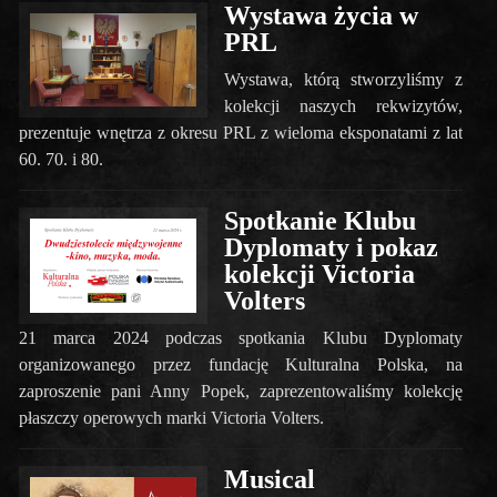
Wystawa życia w
PRL
Wystawa, którą stworzyliśmy z
kolekcji naszych rekwizytów,
prezentuje wnętrza z okresu PRL z wieloma eksponatami z lat
60. 70. i 80.
Spotkanie Klubu
Dyplomaty i pokaz
kolekcji Victoria
Volters
21 marca 2024 podczas spotkania Klubu Dyplomaty
organizowanego przez fundację Kulturalna Polska, na
zaproszenie pani Anny Popek, zaprezentowaliśmy kolekcję
płaszczy operowych marki Victoria Volters.
Musical