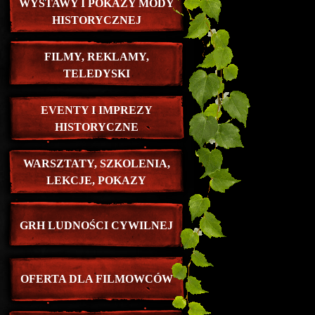
WYSTAWY I POKAZY MODY
HISTORYCZNEJ
FILMY, REKLAMY,
TELEDYSKI
EVENTY I IMPREZY
HISTORYCZNE
WARSZTATY, SZKOLENIA,
LEKCJE, POKAZY
GRH LUDNOŚCI CYWILNEJ
OFERTA DLA FILMOWCÓW