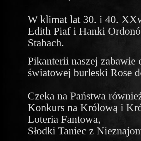
W klimat lat 30. i 40. X
Edith Piaf i Hanki Ordonó
Stabach.
Pikanterii naszej zabawie
światowej burleski Rose d
Czeka na Państwa również 
Konkurs na Królową i Kró
Loteria Fantowa,
Słodki Taniec z Nieznajom