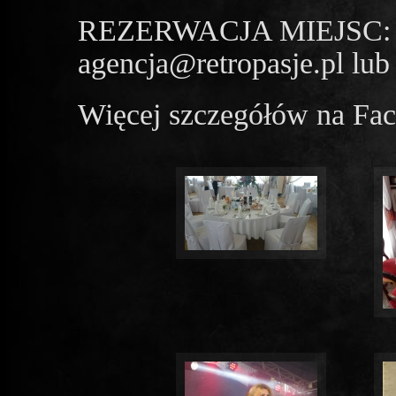
REZERWACJA MIEJSC:
agencja@retropasje.pl lub
Więcej szczegółów na Fac