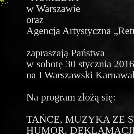
w Warszawie
oraz
Agencja Artystyczna „Ret
zapraszają Państwa
w sobotę 30 stycznia 2016
na I Warszawski Karnaw
Na program złożą się:
TAŃCE, MUZYKA ZE ST
HUMOR, DEKLAMACJE