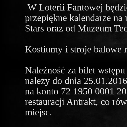
W Loterii Fantowej będz
przepiękne kalendarze na 
Stars oraz od Muzeum Tec
Kostiumy i stroje balowe 
Należność za bilet wstępu
należy do dnia 25.01.2016
na konto 72 1950 0001 20
restauracji Antrakt, co ró
miejsc.