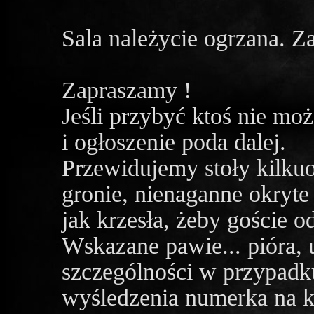
Sala należycie ogrzana. Z
Zapraszamy !
Jeśli przybyć ktoś nie mo
i ogłoszenie poda dalej.
Przewidujemy stoły kilk
gronie, nienaganne okryt
jak krzesła, żeby goście o
Wskazane pawie... pióra,
szczególności w przypadk
wyśledzenia numerka na k