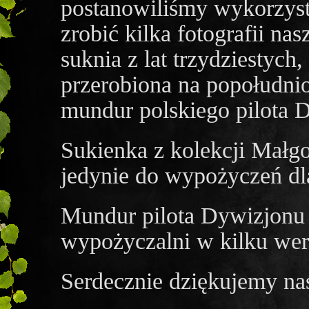
postanowiliśmy wykorzyst
zrobić kilka fotografii na
suknia z lat trzydziestych
przerobiona na popołudni
mundur polskiego pilota 
Sukienka z kolekcji Małgo
jedynie do wypożyczeń dl
Mundur pilota Dywizjonu 
wypożyczalni w kilku wer
Serdecznie dziękujemy na