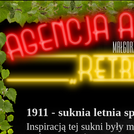
1911 - suknia letnia 
Inspiracją tej sukni były 