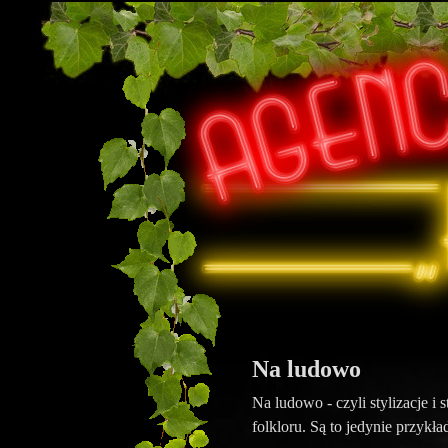
Na ludowo
Na ludowo - czyli stylizacje i 
folkloru. Są to jedynie przykła