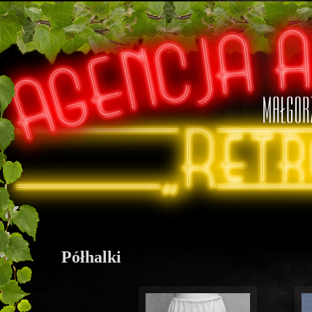
Półhalki